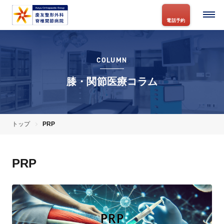
電話予約
COLUMN
膝・関節医療コラム
トップ
PRP
PRP