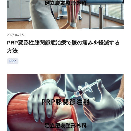
2025.04.15
PRP変形性膝関節症治療で膝の痛みを軽減する
方法
PRP