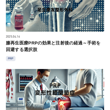
2025.04.16
膝再生医療PRPの効果と注射後の経過～手術を
回避する選択肢
PRP