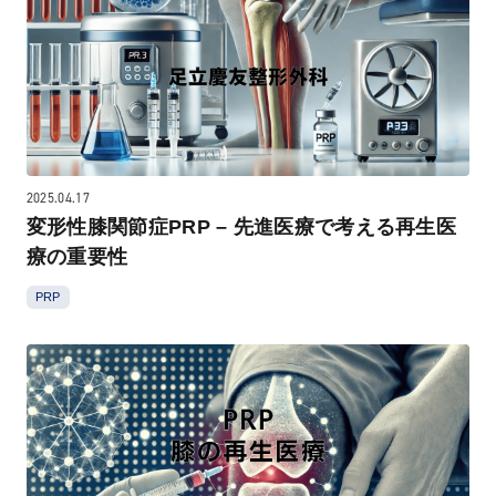
2025.04.17
変形性膝関節症PRP – 先進医療で考える再生医
療の重要性
PRP