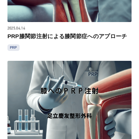
2025.04.14
PRP膝関節注射による膝関節症へのアプローチ
PRP